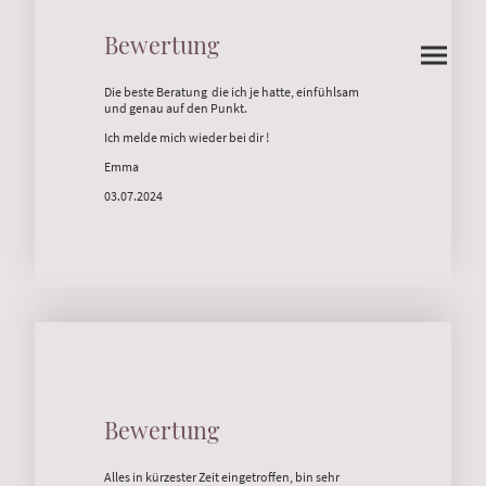
Bewertung
Vivianatarot
Die beste Beratung die ich je hatte, einfühlsam
und genau auf den Punkt.
Ich melde mich wieder bei dir !
Emma
03.07.2024
Bewertung
Alles in kürzester Zeit eingetroffen, bin sehr